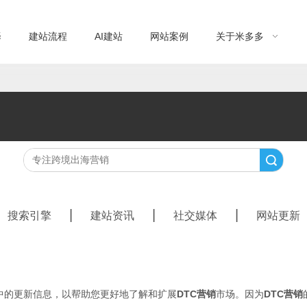
择
建站流程
AI建站
网站案例
关于米多多
搜索
|
|
|
搜索引擎
建站资讯
社交媒体
网站更新
中的更新信息，以帮助您更好地了解和扩展
DTC营销
市场。因为
DTC营销