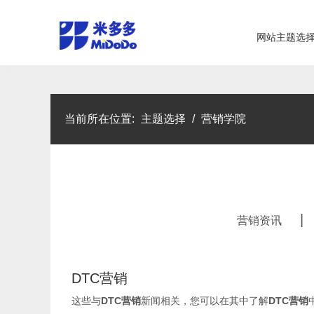
网站主题选
当前所在位置:
主题选择
/
营销学院
|
营销资讯
DTC营销
这些与
DTC营销
新闻相关，您可以在其中了解
DTC营销