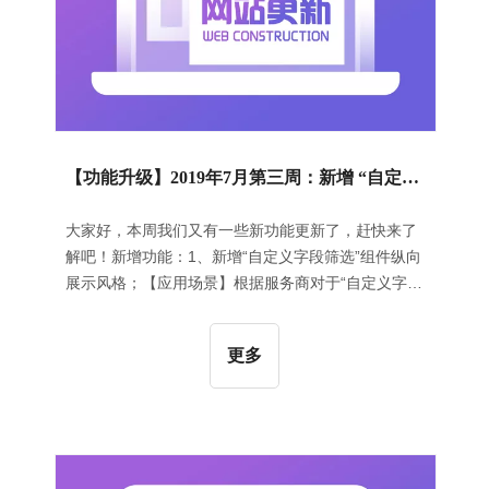
【功能升级】2019年7月第三周：新增 “自定义字段筛选”组件纵向展示风格 | 新增“图文页签”组件的切换风格
大家好，本周我们又有一些新功能更新了，赶快来了
解吧！新增功能：1、新增“自定义字段筛选”组件纵向
展示风格；【应用场景】根据服务商对于“自定义字段
筛选”组件的排版需求，增加了一种在侧边栏中展示的
纵向风格，可以很好地解决产品数量较多时的分层筛
更多
选要求；【操作指导】在侧边栏合适的位置添加“自定
义字段筛选”组件并选择筛选的字段后（提前确定产品
添加到自定义的字段中），选择风格。如下图所示：
2、新增“图文页签”组件中的切换风格；【应用场景】
根据服务商的需求，增加了一种“图文页签”组件中的