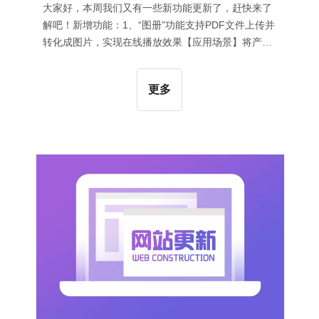
大家好，本周我们又有一些新功能更新了，赶快来了
解吧！新增功能：1、“图册”功能支持PDF文件上传并
转化成图片，实现在线播放效果【应用场景】将产品
介绍、宣传彩页等PDF格式的文件上传至“图册”，系
统将PDF格式转换为图片格式后，实现在线翻页播放
更多
效果，丰富网站内容展现形式；【操作指导】1）添
加PDF文件：进入“内容管理”后台，点击“图册”—>“添
加图册”按钮，上传PDF文件后，等待系统完成上传
后，保存返回“管理图册”界面，等待文件格式转换即
可，如下图所示：2）图册翻页效果：进入“系统页面”
—>“图册详情”页面，选择“添加组件”—>“图册组件”—
>“图册详情”，选择第三种风格即可，如下图所示：
【应用