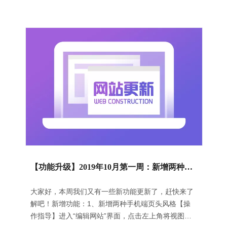
【功能升级】2019年10月第一周：新增两种手机页头风格｜“产品多级筛选”组件新增一种风格｜“产品搜索”组件新增一种向左展开的风格
大家好，本周我们又有一些新功能更新了，赶快来了
解吧！新增功能：1、新增两种手机端页头风格【操
作指导】进入“编辑网站”界面，点击左上角将视图切