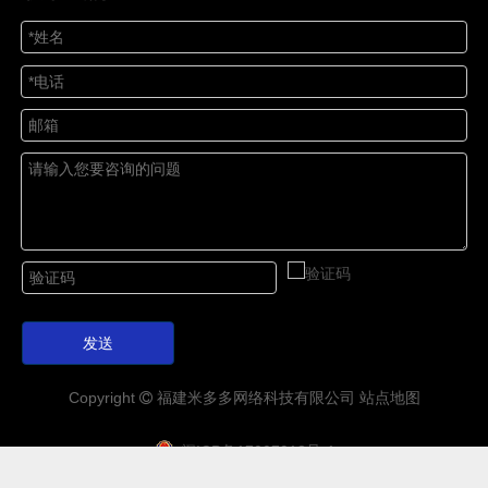
发送
Copyright
福建
米多多
网络科技有限公司
站点地图

闽ICP备17007918号-1