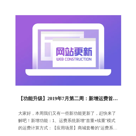
图所示：2、新增查看已有区块ID功能；【应用场
景】为了解决在网站编辑页面中难以查看已添加区块
ID的问题，我们将每个区块的ID展示出来，方便用户
快速定位区块ID；【操作指导】在网站编辑页面中点
击某一区块，将光标移动到右侧出现的“ID”图标上即
可展示区块ID，如下图
【功能升级】2019年7月第二周：新增运费首重+续重模式 | 新增订单打印功能
大家好，本周我们又有一些新功能更新了，赶快来了
解吧！新增功能：1、运费系统新增“首重+续重”模式
的运费计算方式：【应用场景】商城套餐的“运费系
统”中增加了针对不同地区按照货物首重、续重形式设