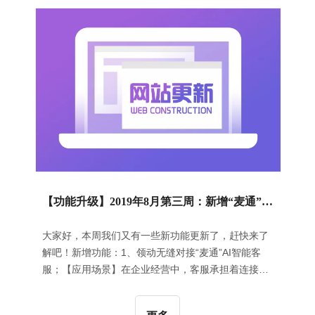
现幻灯片的切换，如下图所示：2、产品主图短视频
增加第三方视频链接（如YouTube、优酷）；【应用
场景】没有购买视频服务的用户也可以使用第三方的
视频链接设置产品视频；【操作指导】
【功能升级】2019年8月第三周：新增“麦通”AI智能客服工具 | 新增移动端“轻应用”| 产品主图短视频增加第三方视频链接
大家好，本周我们又有一些新功能更新了，赶快来了
解吧！新增功能：1、领动无缝对接“麦通”AI智能客
服；【应用场景】在企业经营中，客服承担着连接企
业服务与客户诉求的重要使命。人工客服沟通效率
差，培训成本大，无法24小时在线等问题影响着很多