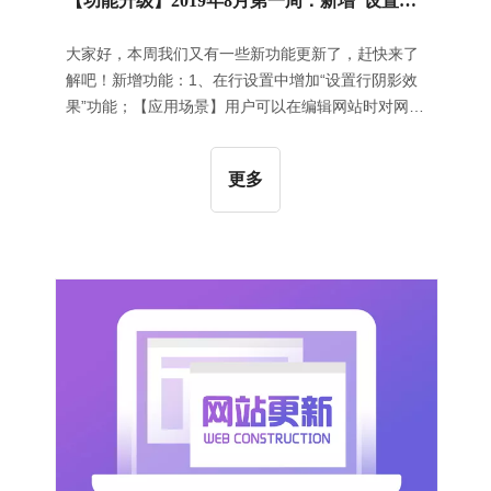
【功能升级】2019年8月第一周：新增“设置行阴影效果”功能 | 新增“当前时间”组件 | 新增区块版本的切换功能
大家好，本周我们又有一些新功能更新了，赶快来了
解吧！新增功能：1、在行设置中增加“设置行阴影效
果”功能；【应用场景】用户可以在编辑网站时对网站
页面上的行设置阴影效果；【操作指导】在网站编辑
页面点击选中某一行，点击右侧栏中的“行设置”按
更多
钮，选择“设置行阴影效果”，设置相应的参数之后保
存即可，如下图所示：2、新增“当前时间”组件；【应
用场景】用户可以使用这个组件在网站的合理位置插
入当前时间；【操作指导】在“基础组件”中点击“当前
时间”组件，设置展示的风格之后即可，如下图所示：
3、网站的区块增加切换版本的按钮；【应用场景】
为了减少新版本的区块上线时对用户网站页面的影
响，我们在旧版本区块上增加了切换新