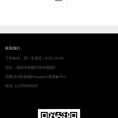
本的易读性、段落长度、句子长度、语态和连续句子
等多个方面进行分析，本次优化是在之前的基础上提
高了文本分析的准确性，使用户获得更加合理的建
议。3、优化产品视频的大小限制。【应用效果】将
产品视频大小限制从100MB优化为现在的500MB，使
用户能够提供更多的产品信息。Bug修复：1、修复组
件编辑样式里设置边框后，边框自动消失的问题；
2、修复了产品图片名称中带有百分号而导致
联系我们
工作时间：周一至周五 | 9:00-18:00
地址：福州市鼓楼区软件园B区
国家863基地5楼Google出海体验中心
电话: 13205909006