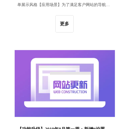
单展示风格【应用场景】为了满足客户网站的导航多
层级展示的需求，新增了一种下拉菜单的展示风格，
让下拉菜单层级更鲜明。【操作指导】登录后台，进
更多
入网站编辑，在“高级导航”组件的设置项中，选择最
新增加的一个下拉菜单风格，如下图演示示例所示：
2、“语言栏”组件新增设置“默认语种”功能，支持用户
自定义设置默认语种【应用场景】在多语种网站上，
有的客户希望在中文网站下能直接显示英文网站的入
口，在英文网站下直接显示中文网站的入口，而系统
原有的逻辑是以当前语种为默认语种，为了满足更多
样化的客户需求，增加了用户自定义设置