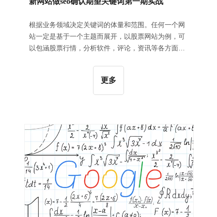
新网站做seo确认期望关键词第一期实战
根据业务领域决定关键词的体量和范围。任何一个网
站一定是基于一个主题而展开，以股票网站为例，可
以包涵股票行情，分析软件，评论，资讯等各方面的
内容，而这些内容都是与股票关键性很大的内容，这
些就决定了你网站关键词的体量和范围。关于股票的
更多
网站，你断然是不会把健康的关键词涵盖进去的（一
般情况）。这些是基础。