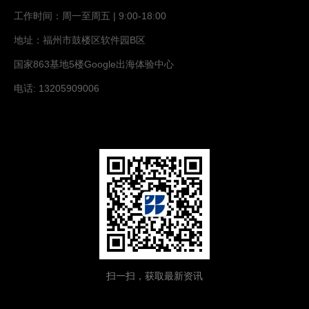
工作时间：周一至周五 | 9:00-18:00
地址：福州市鼓楼区软件园B区
国家863基地5楼Google出海体验中心
电话: 13205909006
扫一扫，获取最新资讯