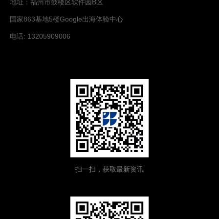
地址：福州市鼓楼区软件园B区
国家863基地5楼Google出海体验中心
电话: 13205909006
扫一扫，获取最新资讯