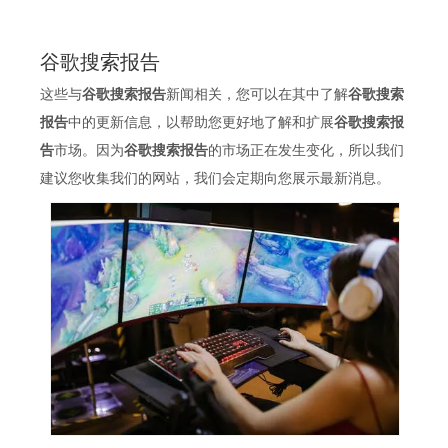
谷歌搜索报告
这些与
谷歌搜索报告
新闻相关，您可以在其中了解
谷歌搜索
报告
中的更新信息，以帮助您更好地了解和扩展
谷歌搜索报
告
市场。因为
谷歌搜索报告
的市场正在发生变化，所以我们
建议您收集我们的网站，我们会定期向您展示最新消息。