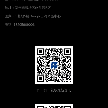
地址：福州市鼓楼区软件园B区
国家863基地5楼Google出海体验中心
电话: 13205909006
扫一扫，获取最新资讯