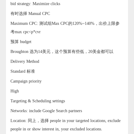
bid strategy: Maximize clicks
有时选择 Manual CPC
Maximum CPC: 测试组Max CPC的120%~140%，出价上限参
考max cpc<p*cvr
预算 budget
Broughton 选为14美元，这个预算有些低，20美金都可以
Delivery Method
Standard 标准
Campaign priority
High
Targeting & Scheduling settings
Networks: include Google Search partners
Location: 同上，选择 people in your targeted locations, exclude
people in or show interest in, your excluded locations.