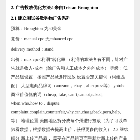
2. 广告投放优化方法2-来自Tristan Broughton
2.1 建立测试谷歌购物广告系列
预算：Broughton 为50美金
竞价：manual cpc 无enhanced cpc
delivery mothod：stand
出价：max cpc<利润*转化率 （利润的算法各有不同，针对广
告就是收入-成本（除广告和人工成本之外的成本） 等级：低
产品组设置：按照产品id进行投放 设置否定关键词（词组匹
配） 大型电商品牌词（amzaon，ebay，aliexpress等） yotube
商业价值低的词（cheap, fake, can’t,cannot,naked,
when,who,how to，dispute,
complaint,conplain,counterfeit,why,can,chargeback,porn,help,
等） 地理位置 美国地区拆分成每个州进行投放（为了可以单
独看数据，根据数据去提高出价，获得更多的收入） 2.2 继续
细分 新上传产品后， 需要在产品组页面重新对新上传的产品