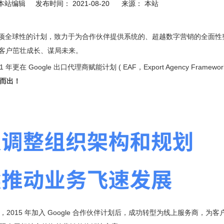
站编辑 发布时间： 2021-08-20 来源：
本站
Program )是一项全球性的计划，致力于为合作伙伴提供系统的、超越数字营销的全面
及其客户茁壮成长、谋局未来。
ogle 出口代理商赋能计划 ( EAF，Export Agency Framework
而出！
015 年加入 Google 合作伙伴计划后，成功转型为线上服务商，为客