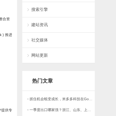
搜索引擎
性整合资
建站资讯
 ) 推进
社交媒体
网站更新
热门文章
抓住机会蜕变成长，米多多科技在Google出口代理商赋能计划中成功脱颖而出！
一季度出口哪家强？浙江、山东、上海迅猛直追
户提供专