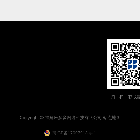
扫一扫，获取
Copyright
福建
米多多
网络科技有限公司
站点地图

闽ICP备17007918号-1