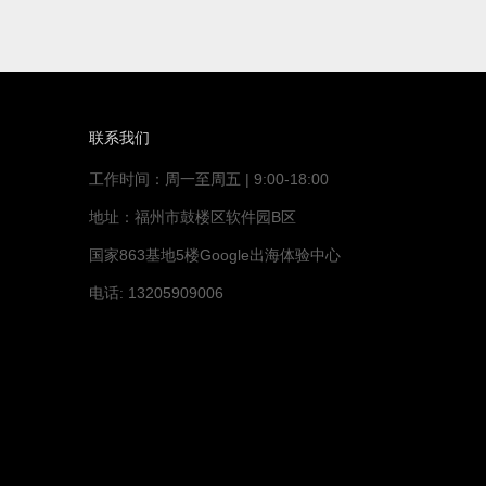
联系我们
工作时间：周一至周五 | 9:00-18:00
地址：福州市鼓楼区软件园B区
国家863基地5楼Google出海体验中心
电话: 13205909006