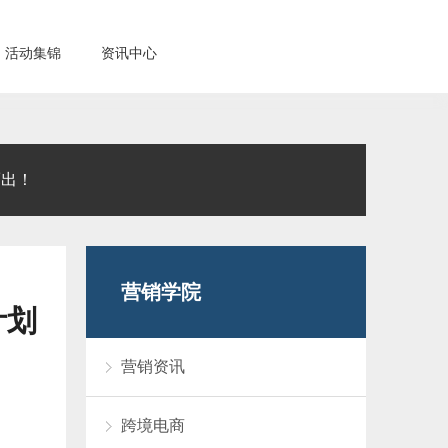
活动集锦
资讯中心
而出！
营销学院
计划
营销资讯
跨境电商