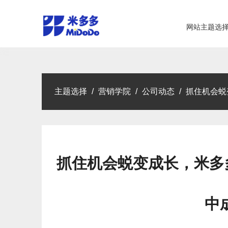
网站主题选
主题选择
/
营销学院
/
公司动态
/
抓住机会蜕
抓住机会蜕变成长，米多多
中