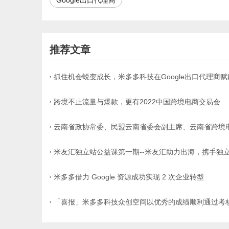
推荐文章
抓住机会蜕变成长，米多多科技在Google出口代理商
跨境不止流量与爆款，更有2022中国跨境电商交易会
云南省政协常委、民盟云南省委会副主席、云南省跨境
米友汇独立站公益课第一期--米友汇助力出海，携手独
米多多借力 Google 资源成功实现 2 次企业转型
「喜报」米多多科技众创空间以优秀的成绩顺利通过考