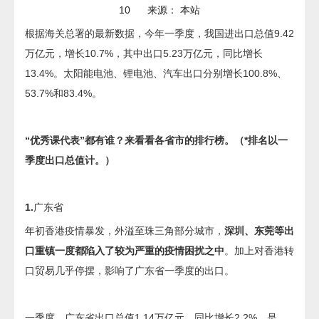
10 来源：
本站
根据海关总署的最新数据，今年一季度，我国进出口总值9.42
万亿元，增长10.7%，其中出口5.23万亿元，同比增长
13.4%。太阳能电池、锂电池、汽车出口分别增长100.8%、
53.7%和83.4%。
“优秀课代表”都有谁？来看看各省市的排行榜。（*排名以一
季度出口总值计。）
1.
广东省
年初香港疫情暴发，外溢至珠三角部分城市，
深圳、东莞等出
口重镇一度都陷入了较为严重的疫情困扰之中
。加上对香港转
口贸易几乎停摆，影响了广东省一季度的出口。
一季度，广东省出口总值1.14万亿元，同比增长2.2%，是