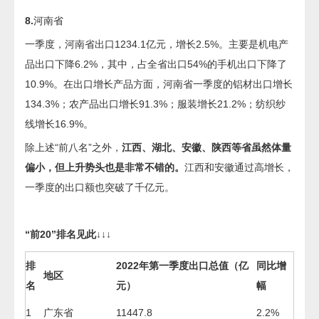
8.
河南省
一季度，河南省出口1234.1亿元，增长2.5%。主要是机电产
品出口下降6.2%，其中，占全省出口54%的手机出口下降了
10.9%。在出口增长产品方面，河南省一季度的铝材出口增长
134.3%；农产品出口增长91.3%；服装增长21.2%；纺织纱
线增长16.9%。
除上述“前八名”之外，
江西、湖北、安徽、陕西等省虽然体量
偏小，但上升势头也是非常不错的。
江西和安徽通过高增长，
一季度的出口额也突破了千亿元。
“前20”排名见此↓↓↓
排
2022年第一季度出口总值（亿
同比增
地区
名
元）
幅
1
广东省
11447.8
2.2%