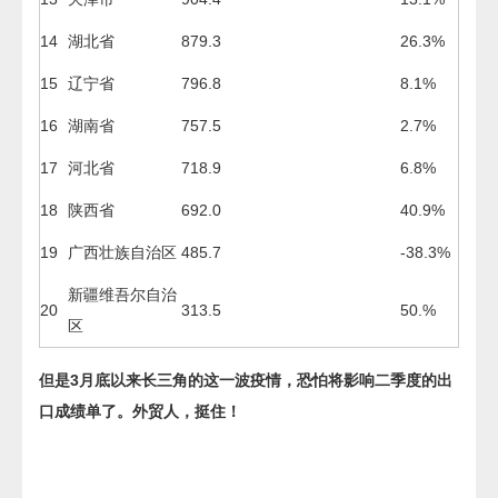
14
湖北省
879.3
26.3%
15
辽宁省
796.8
8.1%
16
湖南省
757.5
2.7%
17
河北省
718.9
6.8%
18
陕西省
692.0
40.9%
19
广西壮族自治区
485.7
-38.3%
新疆维吾尔自治
20
313.5
50.%
区
但是3月底以来长三角的这一波疫情，恐怕将影响二季度的出
口成绩单了。外贸人，挺住！