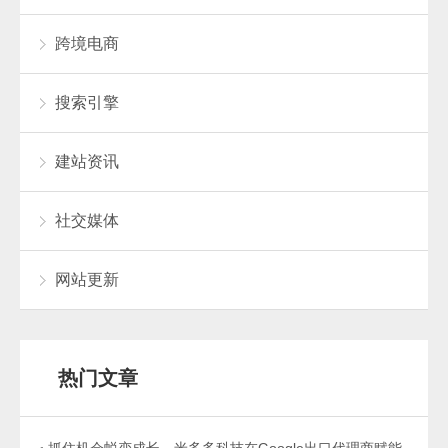
跨境电商
搜索引擎
建站资讯
社交媒体
网站更新
热门文章