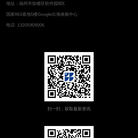
地址：福州市鼓楼区软件园B区
国家863基地5楼Google出海体验中心
电话: 13205909006
扫一扫，获取最新资讯