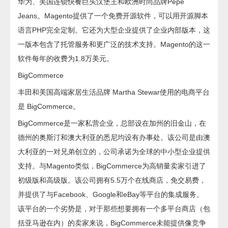
华为、美国连锁快餐巨头汉堡王和欧洲时尚品牌Pepe
Jeans。Magento提供了一个免费开源软件，可以用开源脚本
语言PHP完全定制。它还为大型企业提供了企业内部版本，这
一版本包含了托管服务和更广泛的技术支持。Magento的这一
软件每年的收费为1.8万美元。
BigCommerce
丰田和美国高端家居生活品牌 Martha Stewar使用的电商平台
是 BigCommerce。
BigCommerce是一家私营企业，总部设在加州的旧金山，在
德州的奥斯汀和澳大利亚的悉尼均设有办事处。该公司是由澳
大利亚的一对兄弟创立的，公司承诺为全球的中小型企业提供
支持。与Magento类似，BigCommerce为高销量卖家引进了
初级版和高级版。该公司拥有5.5万个在线商店，免交易费，
并提供了与Facebook、Google和eBay等平台的集成服务。
该平台的一个劣势是，对于那些想要拥有一个多平台商店（包
括亚马逊在内）的卖家来说，BigCommerce未能提供像竞争