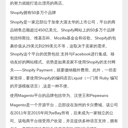
的努力就能打造出漂亮的商店。
Shopify拥有50多万个品牌
Shopify是一家总部位于加拿大渥太华的上市公司，平台的商
品销售总额超过450亿美元。Shopify网站上的50多万个品牌
包括特斯拉、维基百科、Mozilla基金会和谷歌。Shopify的包
裹价值从29美元到299美元不等，这取决于卖家的需求。
Shopify这个平台的优势包括:支持与Facebook进行集成、移
动友好的网站模式。劣势是如果卖家不使用Shopify的支付网
关——Shopify Payment，就要缴纳额外费用。此外，一些卖
家觉得，要使用Shopify的编码语言Liquid（一门用 Ruby 编写
的开源模板语言）,这是一种不便。
使用Magento平台的品牌包括华为、汉堡王和Pepeeans
Magento是一个开源平台，总部设在加州的卡尔费城。该公司
在2011年至2015年间为eBay所有，后来成为一家独立的公
司。该电商平台很受用户欢迎，并且提供多种语言支持，拥有