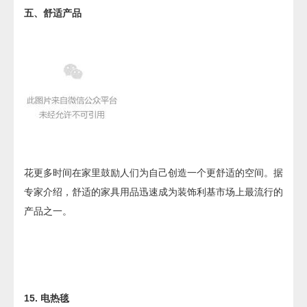
五、舒适产品
花更多时间在家里鼓励人们为自己创造一个更舒适的空间。据
专家介绍，舒适的家具用品迅速成为装饰利基市场上最流行的
产品之一。
15. 电热毯